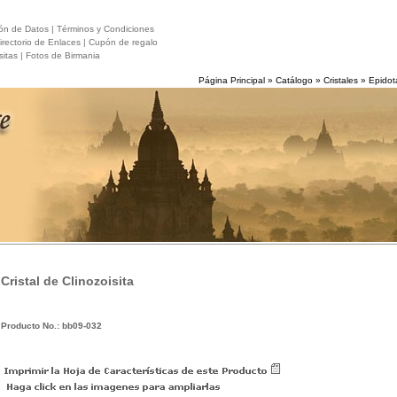
ón de Datos |
Términos y Condiciones
rectorio de Enlaces |
Cupón de regalo
itas |
Fotos de Birmania
Página Principal
»
Catálogo
»
Cristales
»
Epidot
Cristal de Clinozoisita
Producto No.: bb09-032