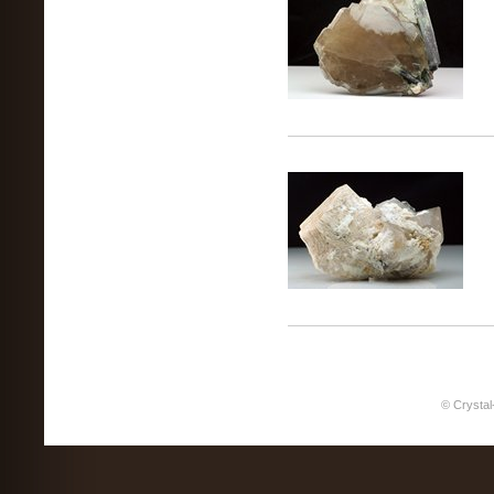
© Crystal