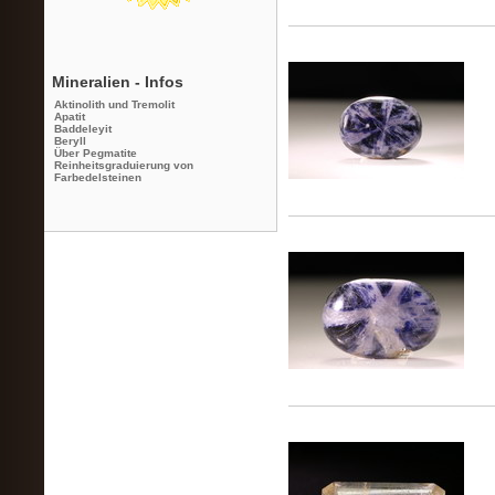
Mineralien - Infos
Aktinolith und Tremolit
Apatit
Baddeleyit
Beryll
Über Pegmatite
Reinheitsgraduierung von
Farbedelsteinen