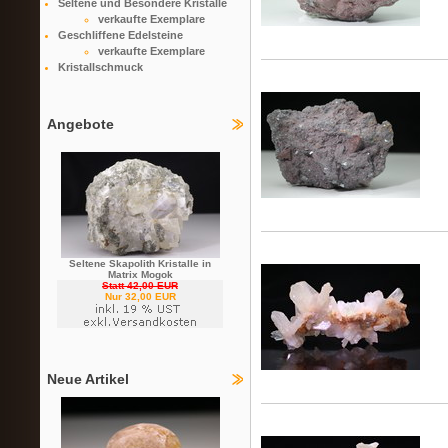
Seltene und Besondere Kristalle
verkaufte Exemplare
Geschliffene Edelsteine
verkaufte Exemplare
Kristallschmuck
Angebote
Seltene Skapolith Kristalle in
Matrix Mogok
Statt 42,00 EUR
Nur 32,00 EUR
Neue Artikel