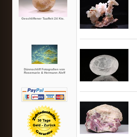
Geschliffener Taaffeit 24 Kts.
Dünnschliff Fotografien von
Rosemarie & Hermann Aleff