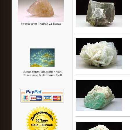
Facettierter Taaffeit 11 Karat
Dünnschliff Fotografien von
Rosemarie & Hermann Aleff