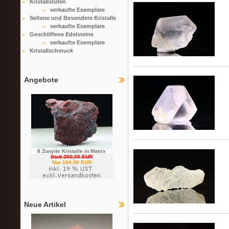
Kristallstufen
verkaufte Exemplare
Seltene und Besondere Kristalle
verkaufte Exemplare
Geschliffene Edelsteine
verkaufte Exemplare
Kristallschmuck
Angebote
8 Zunyite Kristalle in Matrix
Statt 250,00 EUR
Nur 160,00 EUR
Neue Artikel