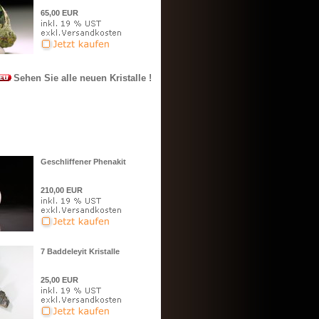
65,00 EUR
hen Sie alle neuen Kristalle !!
Geschliffener Phenakit
210,00 EUR
7 Baddeleyit Kristalle
25,00 EUR