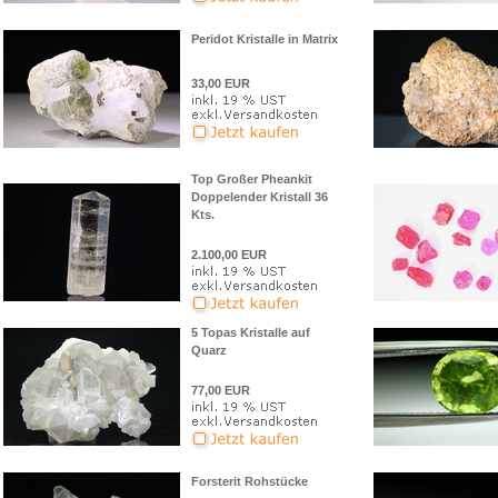
Peridot Kristalle in Matrix
33,00 EUR
Top Großer Pheankit
Doppelender Kristall 36
Kts.
2.100,00 EUR
5 Topas Kristalle auf
Quarz
77,00 EUR
Forsterit Rohstücke