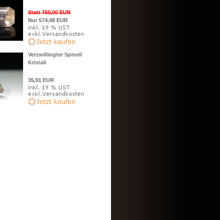
Statt 750,00 EUR
Nur 574,48 EUR
Verzwillingter Spinell
Kristall
35,91 EUR