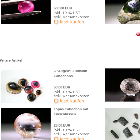
500,00 EUR
Se
Weitere Artikel
6 "Augen" -Turmalin
Cabochons
50,00 EUR
Topas Cabochon mit
Einschlüssen
28,00 EUR