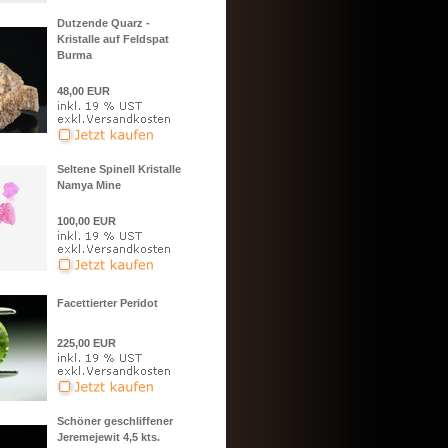
Dutzende Quarz -
Kristalle auf Feldspat
Burma
48,00 EUR
Seltene Spinell Kristalle
Namya Mine
100,00 EUR
Facettierter Peridot
225,00 EUR
Schöner geschliffener
Jeremejewit 4,5 kts.