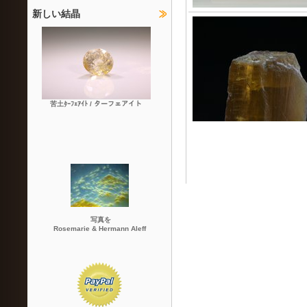
新しい結晶
苦土ﾀｰﾌｪｱｲﾄ / ターフェアイト
写真を
Rosemarie & Hermann Aleff