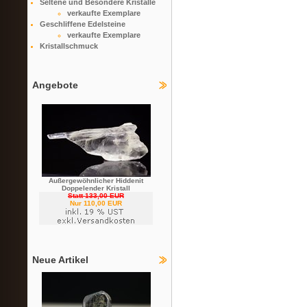
Seltene und Besondere Kristalle
verkaufte Exemplare
Geschliffene Edelsteine
verkaufte Exemplare
Kristallschmuck
Angebote
Außergewöhnlicher Hiddenit
Doppelender Kristall
Statt 133,00 EUR
Nur 110,00 EUR
Neue Artikel