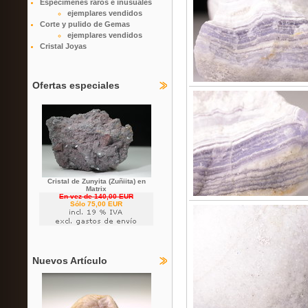
Especímenes raros e inusuales
ejemplares vendidos
Corte y pulido de Gemas
ejemplares vendidos
Cristal Joyas
Ofertas especiales
Cristal de Zunyita (Zuñiita) en
Matrix
En vez de 140,00 EUR
Sólo 75,00 EUR
Nuevos Artículo