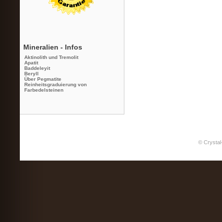
Mineralien - Infos
Aktinolith und Tremolit
Apatit
Baddeleyit
Beryll
Über Pegmatite
Reinheitsgraduierung von
Farbedelsteinen
© Crystal