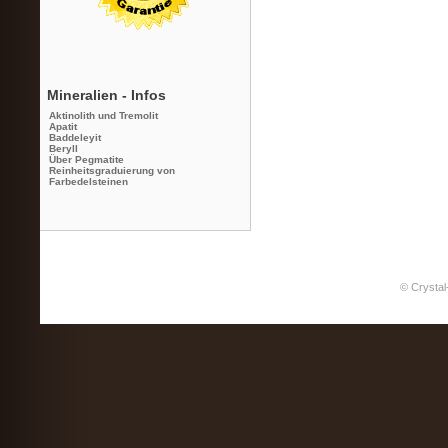
Mineralien - Infos
Aktinolith und Tremolit
Apatit
Baddeleyit
Beryll
Über Pegmatite
Reinheitsgraduierung von
Farbedelsteinen
© Crystal