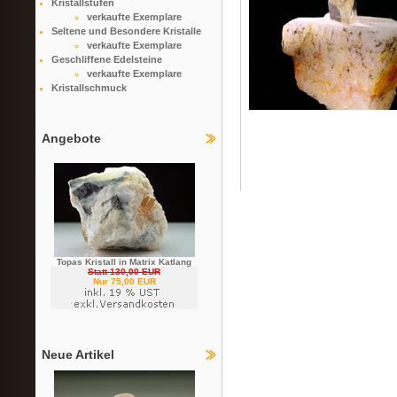
Kristallstufen
verkaufte Exemplare
Seltene und Besondere Kristalle
verkaufte Exemplare
Geschliffene Edelsteine
verkaufte Exemplare
Kristallschmuck
Angebote
Topas Kristall in Matrix Katlang
Statt 130,00 EUR
Nur 75,00 EUR
Neue Artikel