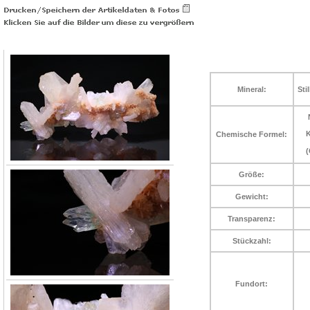
Mineral:
Sti
Chemische Formel:
(
Größe:
Gewicht:
Transparenz:
Stückzahl:
Fundort: