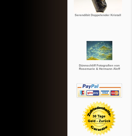
Serendibit Doppelender Kristall
Dünnschliff Fotografien von
Rosemarie & Hermann Aleff