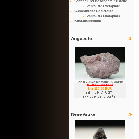
Seltene und Besondere Kristalle
verkaufte Exemplare
Geschliffene Edelsteine
verkaufte Exemplare
Kristallschmuck
Angebote
Top 8 Zunyit Kristalle in Matrix
Statt 195,00 EUR
Nur 110,00 EUR
Neue Artikel