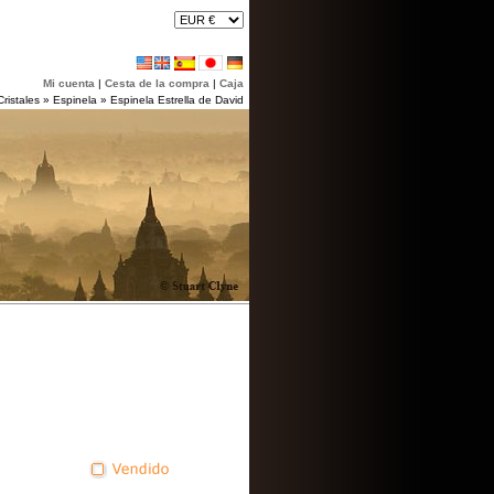
Mi cuenta
|
Cesta de la compra
|
Caja
Cristales
»
Espinela
»
Espinela Estrella de David