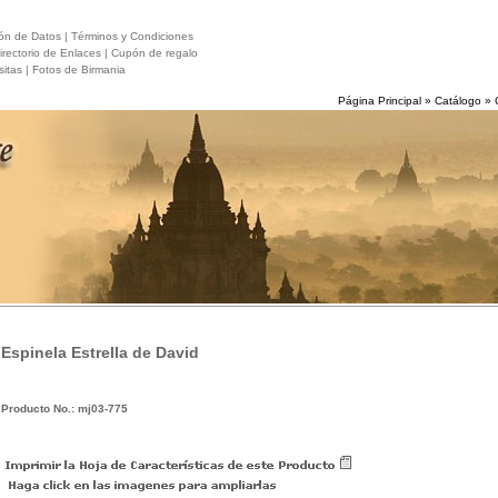
ón de Datos |
Términos y Condiciones
rectorio de Enlaces |
Cupón de regalo
itas |
Fotos de Birmania
Página Principal
»
Catálogo
»
Espinela Estrella de David
Producto No.: mj03-775