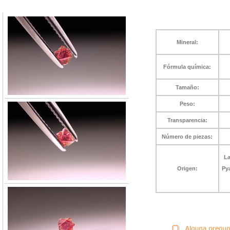
Mineral:
Fórmula química:
Tamaño:
Peso:
Transparencia:
Número de piezas:
La
Origen:
Pya