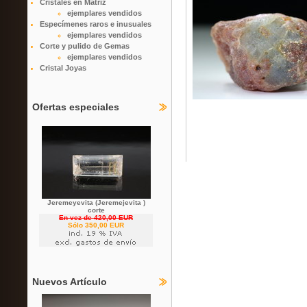
Cristales en Matriz
ejemplares vendidos
Especímenes raros e inusuales
ejemplares vendidos
Corte y pulido de Gemas
ejemplares vendidos
Cristal Joyas
Ofertas especiales
Jeremeyevita (Jeremejevita )
corte
En vez de 420,00 EUR
Sólo 350,00 EUR
Nuevos Artículo