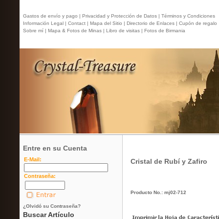
Gastos de envío y pago |
Privacidad y Protección de Datos |
Términos y Condiciones
Información Legal |
Contact
| Mapa del Sitio |
Directorio de Enlaces |
Cupón de regalo
Sobre mí |
Mapa & Fotos de Minas |
Libro de visitas |
Fotos de Birmania
Entre en su Cuenta
E-Mail:
Cristal de Rubí y Zafiro
Contraseña:
Producto No.: mj02-712
¿Olvidó su Contraseña?
Buscar Artículo