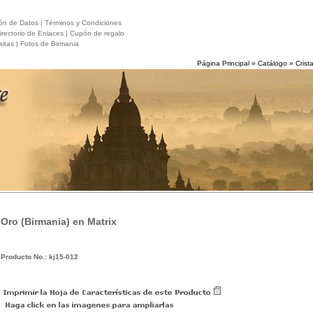
ón de Datos |
Términos y Condiciones
rectorio de Enlaces |
Cupón de regalo
itas |
Fotos de Birmania
Página Principal
»
Catálogo
»
Crist
Oro (Birmania) en Matrix
Producto No.: kj15-012