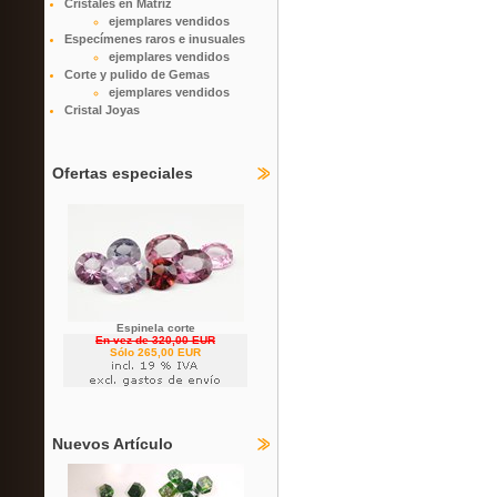
Cristales en Matriz
ejemplares vendidos
Especímenes raros e inusuales
ejemplares vendidos
Corte y pulido de Gemas
ejemplares vendidos
Cristal Joyas
Ofertas especiales
Espinela corte
En vez de 320,00 EUR
Sólo 265,00 EUR
Nuevos Artículo