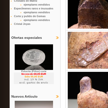
Cristales en Matriz
ejemplares vendidos
Especímenes raros e inusuales
ejemplares vendidos
Corte y pulido de Gemas
ejemplares vendidos
Cristal Joyas
Ofertas especiales
Polucita (Pólux) corte
En vez de 68,00 EUR
Sólo 50,00 EUR
Nuevos Artículo