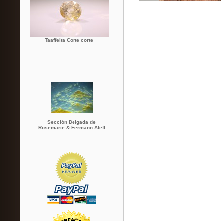
Taaffeita Corte corte
Sección Delgada de
Rosemarie & Hermann Aleff