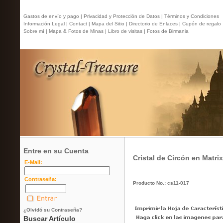
Gastos de envío y pago |
Privacidad y Protección de Datos |
Términos y Condiciones
Información Legal |
Contact
| Mapa del Sitio |
Directorio de Enlaces |
Cupón de regalo
Sobre mí |
Mapa & Fotos de Minas |
Libro de visitas |
Fotos de Birmania
Entre en su Cuenta
Cristal de Circón en Matrix
E-Mail:
Contraseña:
Producto No.: cs11-017
¿Olvidó su Contraseña?
Buscar Artículo