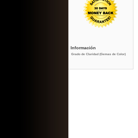
Información
Grado de Claridad (Gemas de Color)