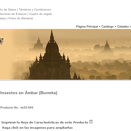
ón de Datos |
Términos y Condiciones
rectorio de Enlaces |
Cupón de regalo
itas |
Fotos de Birmania
Página Principal
»
Catálogo
»
Cristales
Insectos en Ámbar (Burmita)
Producto No.: tw32-006