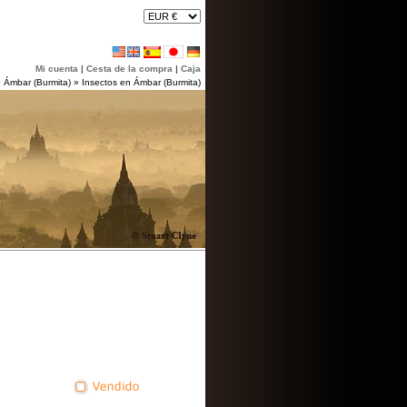
Mi cuenta
|
Cesta de la compra
|
Caja
»
Ámbar (Burmita)
»
Insectos en Ámbar (Burmita)