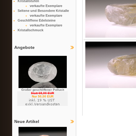
Kristallstufen
verkaufte Exemplare
Seltene und Besondere Kristalle
verkaufte Exemplare
Geschliffene Edelsteine
verkaufte Exemplare
Kristallschmuck
Angebote
Großer geschliffener Pollucit
Statt 68,00 EUR
Nur 50,00 EUR
Neue Artikel