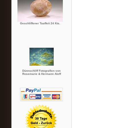
Geschliffener Taaffeit 24 Kts.
Dünnschliff Fotografien von
Rosemarie & Hermann Aleff