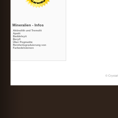
Mineralien - Infos
Aktinolith und Tremolit
Apatit
Baddeleyit
Beryll
Über Pegmatite
Reinheitsgraduierung von
Farbedelsteinen
© Crystal