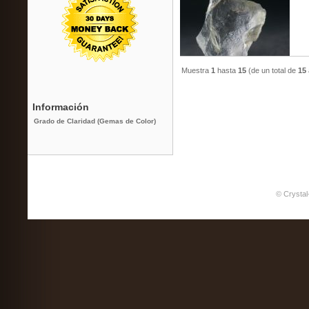
Muestra
1
hasta
15
(de un total de
15
Información
Grado de Claridad (Gemas de Color)
© Crystal