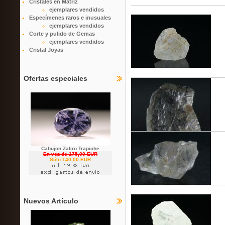
Cristales en Matriz
ejemplares vendidos
Especímenes raros e inusuales
ejemplares vendidos
Corte y pulido de Gemas
ejemplares vendidos
Cristal Joyas
Ofertas especiales
Cabujon Zafiro Trapiche
En vez de 175,00 EUR
Sólo 140,00 EUR
Nuevos Artículo