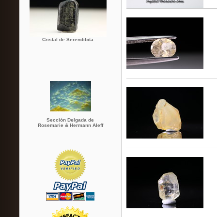
Cristal de Serendibita
Sección Delgada de
Rosemarie & Hermann Aleff