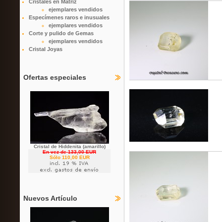
Cristales en Matriz
ejemplares vendidos
Especímenes raros e inusuales
ejemplares vendidos
Corte y pulido de Gemas
ejemplares vendidos
Cristal Joyas
Ofertas especiales
Cristal de Hiddenita (amarillo)
En vez de 133,00 EUR
Sólo 110,00 EUR
Nuevos Artículo