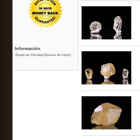
Información
Grado de Claridad (Gemas de Color)