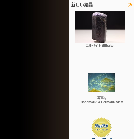
新しい結晶
エルバイト (Elbaite)
写真を
Rosemarie & Hermann Aleff