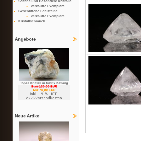
Seltene und Besondere Kristalle
verkaufte Exemplare
Geschliffene Edelsteine
verkaufte Exemplare
Kristallschmuck
Angebote
Topas Kristall in Matrix Katlang
Statt 130,00 EUR
Nur 75,00 EUR
Neue Artikel