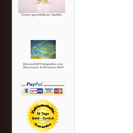
Feiner geschliffener Taaffeit
Dünnschliff Fotografien von
Rosemarie & Hermann Aleff