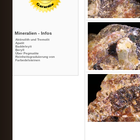
Mineralien - Infos
Aktinolith und Tremolit
Apatit
Baddeleyit
Beryll
Über Pegmatite
Reinheitsgraduierung von
Farbedelsteinen