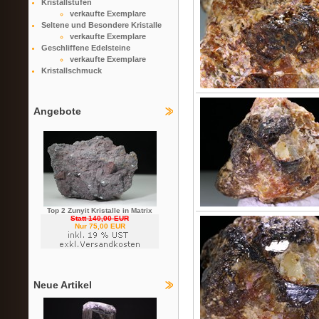
Kristallstufen
verkaufte Exemplare
Seltene und Besondere Kristalle
verkaufte Exemplare
Geschliffene Edelsteine
verkaufte Exemplare
Kristallschmuck
Angebote
Top 2 Zunyit Kristalle in Matrix
Statt 140,00 EUR
Nur 75,00 EUR
Neue Artikel