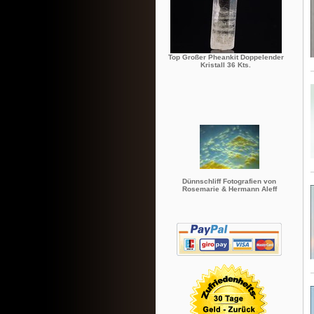
Top Großer Pheankit Doppelender
Kristall 36 Kts.
Dünnschliff Fotografien von
Rosemarie & Hermann Aleff