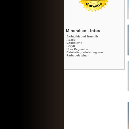
Mineralien - Infos
Aktinolith und Tremolit
Apatit
Baddeleyit
Beryll
Über Pegmatite
Reinheitsgraduierung von
Farbedelsteinen