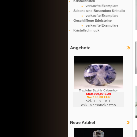
Kristallstufen
verkaufte Exemplare
Seltene und Besondere Kristalle
verkaufte Exemplare
Geschliffene Edelsteine
verkaufte Exemplare
Kristallschmuck
Angebote
Trapiche Saphir Cabochon
Statt 200,00 EUR
Nur 160,00 EUR
Neue Artikel