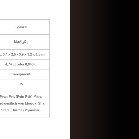
Spinell
MgAl
O
2
4
 x 3,4 x 2,5 - 3,9 x 3,2 x 1,5 mm
4,74 ct oder 0,948 g
transparent
15
Pyan Pyit (Pein Pyit) Mine,
rdwestlich von Mogok, Shan
State, Burma (Myanmar)