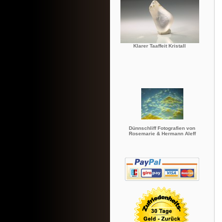
Klarer Taaffeit Kristall
Dünnschliff Fotografien von
Rosemarie & Hermann Aleff