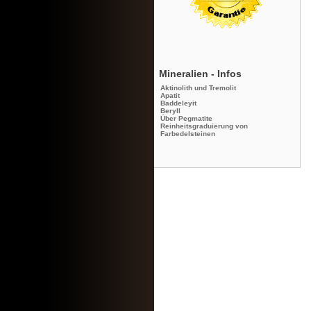
Mineralien - Infos
Aktinolith und Tremolit
Apatit
Baddeleyit
Beryll
Über Pegmatite
Reinheitsgraduierung von
Farbedelsteinen