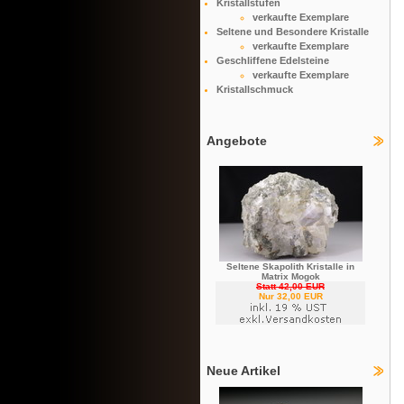
Kristallstufen
verkaufte Exemplare
Seltene und Besondere Kristalle
verkaufte Exemplare
Geschliffene Edelsteine
verkaufte Exemplare
Kristallschmuck
Angebote
Seltene Skapolith Kristalle in
Matrix Mogok
Statt 42,00 EUR
Nur 32,00 EUR
Neue Artikel