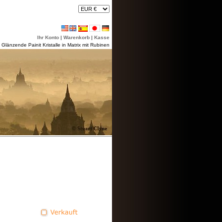
Ihr Konto
|
Warenkorb
|
Kasse
»
Glänzende Painit Kristalle in Matrix mit Rubinen