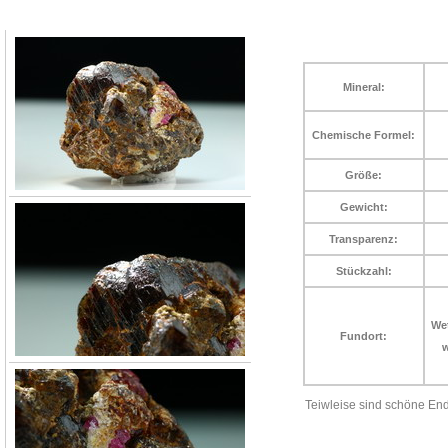
Mineral:
Chemische Formel:
Größe:
Gewicht:
Transparenz:
Stückzahl:
Wet
Fundort:
w
Teiwleise sind schöne End