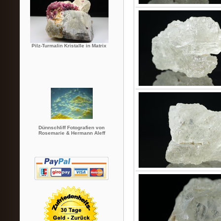
Pilz-Turmalin Kristalle in Matrix
Dünnschliff Fotografien von
Rosemarie & Hermann Aleff