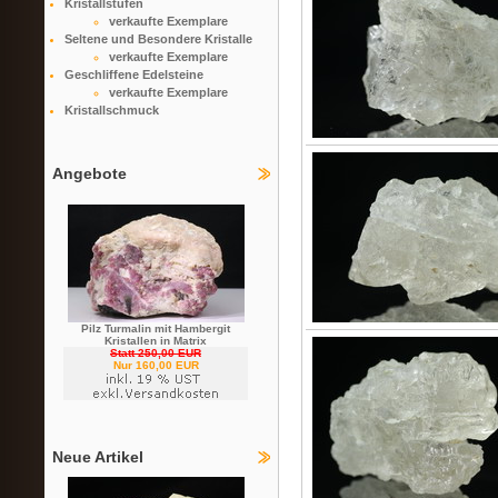
Kristallstufen
verkaufte Exemplare
Seltene und Besondere Kristalle
verkaufte Exemplare
Geschliffene Edelsteine
verkaufte Exemplare
Kristallschmuck
Angebote
Pilz Turmalin mit Hambergit
Kristallen in Matrix
Statt 250,00 EUR
Nur 160,00 EUR
Neue Artikel