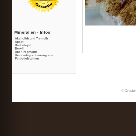
Mineralien - Infos
Aktinolith und Tremolit
Apatit
Baddeleyit
Beryll
Über Pegmatite
Reinheitsgraduierung von
Farbedelsteinen
© Crystal