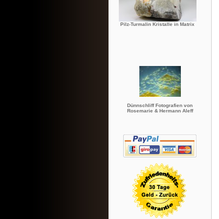
Pilz-Turmalin Kristalle in Matrix
Dünnschliff Fotografien von
Rosemarie & Hermann Aleff