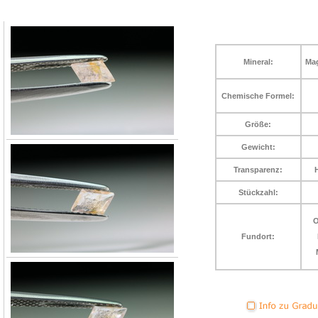
Mineral:
Mag
Chemische Formel:
Größe:
Gewicht:
Transparenz:
Stückzahl:
O
Fundort: