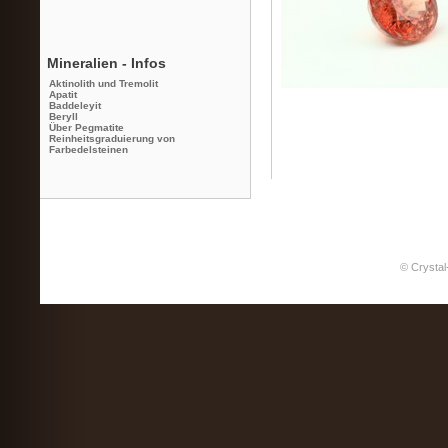
Mineralien - Infos
Aktinolith und Tremolit
Apatit
Baddeleyit
Beryll
Über Pegmatite
Reinheitsgraduierung von
Farbedelsteinen
© Crystal