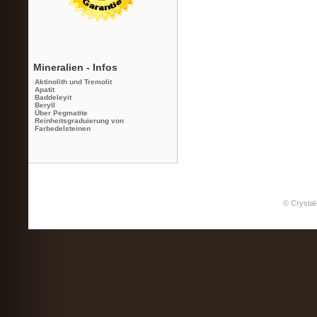
Mineralien - Infos
Aktinolith und Tremolit
Apatit
Baddeleyit
Beryll
Über Pegmatite
Reinheitsgraduierung von
Farbedelsteinen
© Crystal