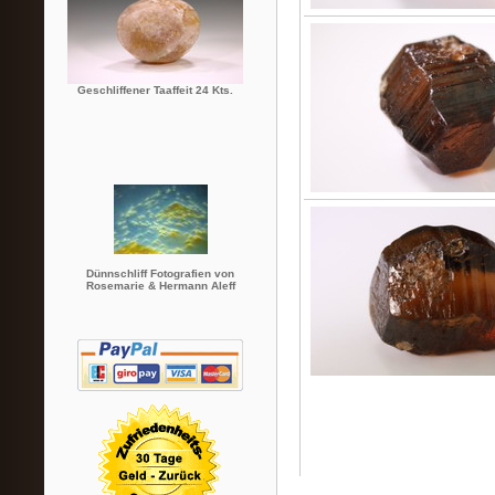
Geschliffener Taaffeit 24 Kts.
Dünnschliff Fotografien von
Rosemarie & Hermann Aleff