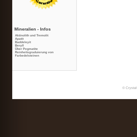
Mineralien - Infos
Aktinolith und Tremolit
Apatit
Baddeleyit
Beryll
Über Pegmatite
Reinheitsgraduierung von
Farbedelsteinen
© Crystal