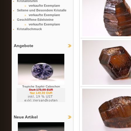
Kristallstufen
verkaufte Exemplare
Seltene und Besondere Kristalle
verkaufte Exemplare
Geschliffene Edelsteine
verkaufte Exemplare
Kristallschmuck
Angebote
Trapiche Saphir Cabochon
Statt 175,00 EUR
Nur 140,00 EUR
Neue Artikel