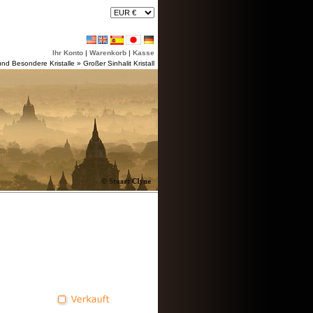
Ihr Konto
|
Warenkorb
|
Kasse
und Besondere Kristalle
»
Großer Sinhalit Kristall