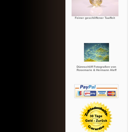
Feiner geschliffener Taaffeit
Dünnschliff Fotografien von
Rosemarie & Hermann Aleff