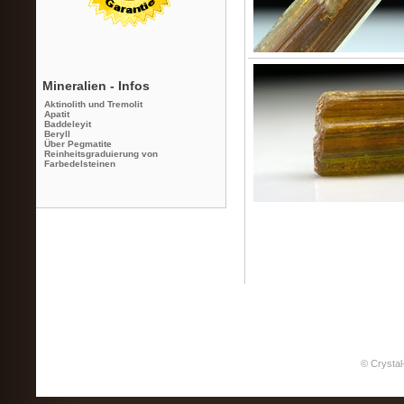
Mineralien - Infos
Aktinolith und Tremolit
Apatit
Baddeleyit
Beryll
Über Pegmatite
Reinheitsgraduierung von
Farbedelsteinen
© Crystal