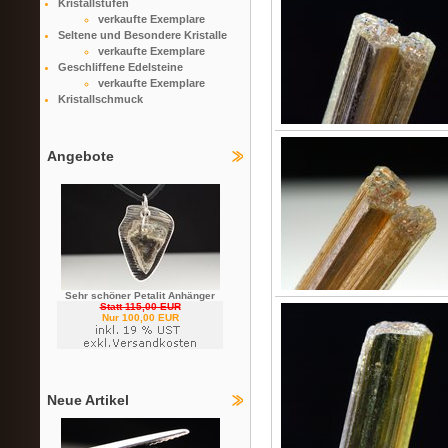
Kristallstufen
verkaufte Exemplare
Seltene und Besondere Kristalle
verkaufte Exemplare
Geschliffene Edelsteine
verkaufte Exemplare
Kristallschmuck
Angebote
Sehr schöner Petalit Anhänger
Statt 115,00 EUR
Nur 100,00 EUR
Neue Artikel