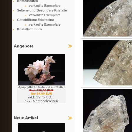
Kristallstufen
verkaufte Exemplare
Seltene und Besondere Kristalle
verkaufte Exemplare
Geschliffene Edelsteine
verkaufte Exemplare
Kristallschmuck
Angebote
Apophyllit & Heulandit auf Stilbit
Statt 120,00 EUR
Nur 94,00 EUR
Neue Artikel