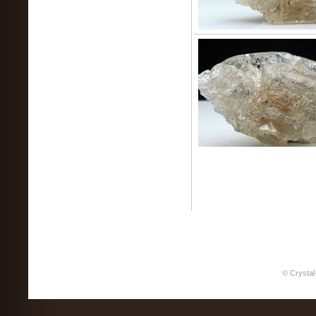
© Crystal