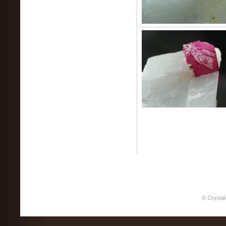
© Crystal