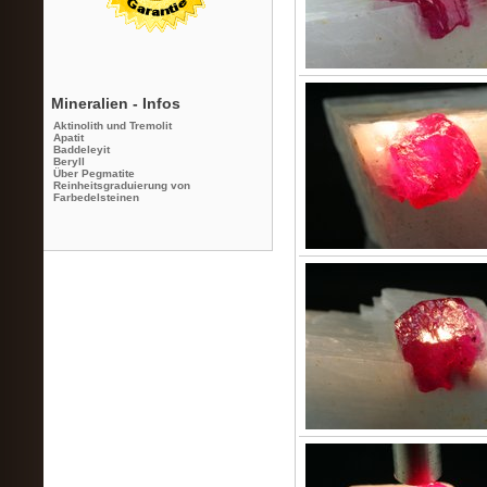
Mineralien - Infos
Aktinolith und Tremolit
Apatit
Baddeleyit
Beryll
Über Pegmatite
Reinheitsgraduierung von
Farbedelsteinen