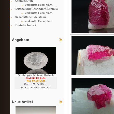
Kristallstufen
verkaufte Exemplare
Seltene und Besondere Kristalle
verkaufte Exemplare
Geschliffene Edelsteine
verkaufte Exemplare
Kristallschmuck
Angebote
Großer geschliffener Pollucit
Statt 68,00 EUR
Nur 50,00 EUR
Neue Artikel