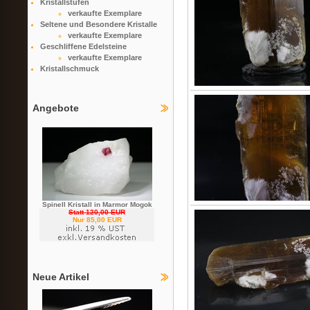
Kristallstufen
verkaufte Exemplare
Seltene und Besondere Kristalle
verkaufte Exemplare
Geschliffene Edelsteine
verkaufte Exemplare
Kristallschmuck
Angebote
Spinell Kristall in Marmor Mogok
Statt 120,00 EUR
Nur 85,00 EUR
Neue Artikel