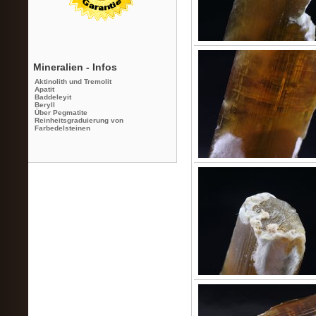
Mineralien - Infos
Aktinolith und Tremolit
Apatit
Baddeleyit
Beryll
Über Pegmatite
Reinheitsgraduierung von
Farbedelsteinen