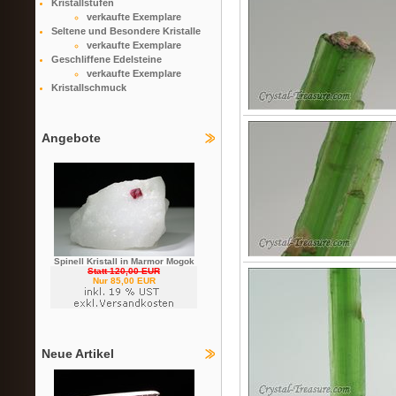
Kristallstufen
verkaufte Exemplare
Seltene und Besondere Kristalle
verkaufte Exemplare
Geschliffene Edelsteine
verkaufte Exemplare
Kristallschmuck
Angebote
Spinell Kristall in Marmor Mogok
Statt 120,00 EUR
Nur 85,00 EUR
Neue Artikel