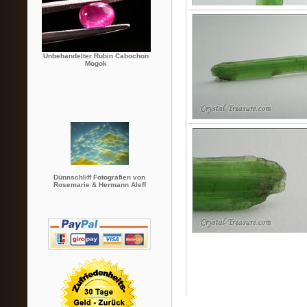
Unbehandelter Rubin Cabochon
Mogok
Dünnschliff Fotografien von
Rosemarie & Hermann Aleff