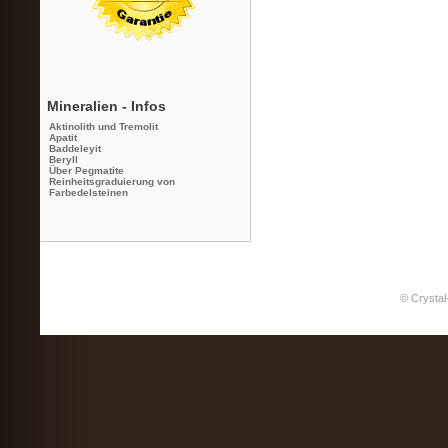
Mineralien - Infos
Aktinolith und Tremolit
Apatit
Baddeleyit
Beryll
Über Pegmatite
Reinheitsgraduierung von
Farbedelsteinen
© Crystal