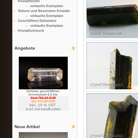
Kristallstufen
verkaufte Exemplare
Seltene und Besondere Kristalle
verkaufte Exemplare
Geschliffene Edelsteine
verkaufte Exemplare
Kristallschmuck
Angebote
Schöner geschliffener
Jeremejewit 4,5 kts.
Statt 750,00 EUR
Nur 574,48 EUR
Neue Artikel