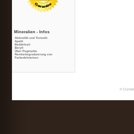
Mineralien - Infos
Aktinolith und Tremolit
Apatit
Baddeleyit
Beryll
Über Pegmatite
Reinheitsgraduierung von
Farbedelsteinen
© Crystal