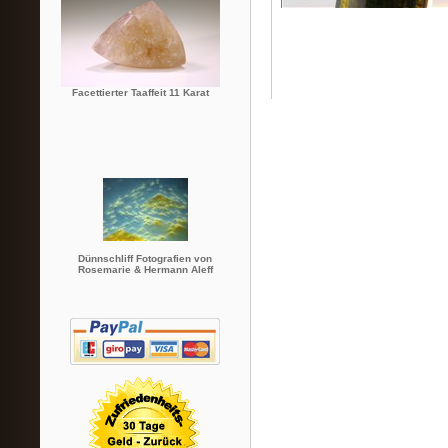
Facettierter Taaffeit 11 Karat
Dünnschliff Fotografien von
Rosemarie & Hermann Aleff