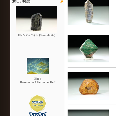
新しい結晶
セレンディバイト (Serendibite)
写真を
Rosemarie & Hermann Aleff