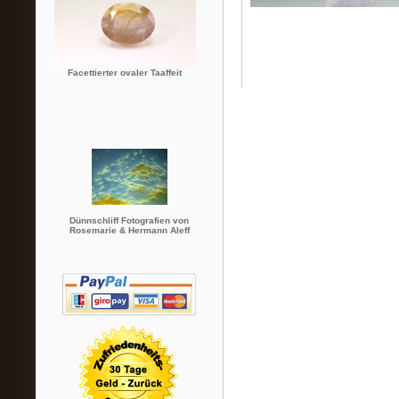
Facettierter ovaler Taaffeit
Dünnschliff Fotografien von
Rosemarie & Hermann Aleff