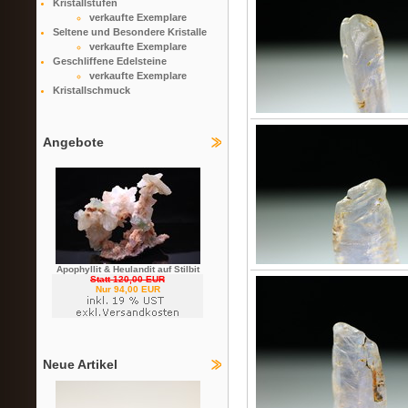
Kristallstufen
verkaufte Exemplare
Seltene und Besondere Kristalle
verkaufte Exemplare
Geschliffene Edelsteine
verkaufte Exemplare
Kristallschmuck
Angebote
Apophyllit & Heulandit auf Stilbit
Statt 120,00 EUR
Nur 94,00 EUR
Neue Artikel