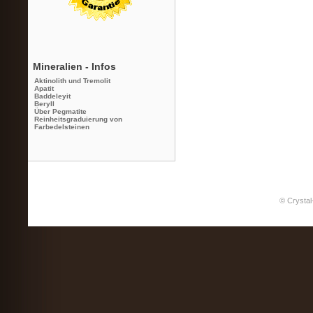
Mineralien - Infos
Aktinolith und Tremolit
Apatit
Baddeleyit
Beryll
Über Pegmatite
Reinheitsgraduierung von
Farbedelsteinen
© Crystal