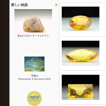
新しい結晶
苦土ﾀｰﾌｪｱｲﾄ / ターフェアイト
写真を
Rosemarie & Hermann Aleff