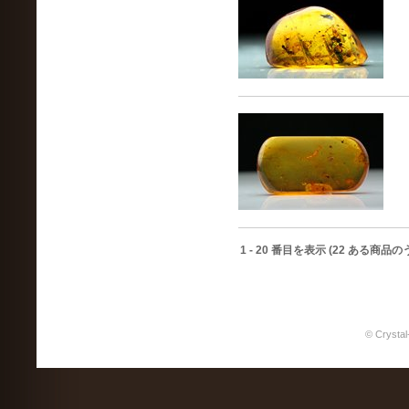
1
-
20
番目を表示 (
22
ある商品のう
© Crystal