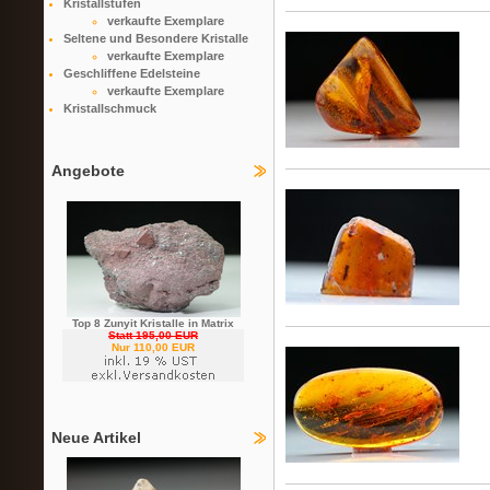
Kristallstufen
verkaufte Exemplare
Seltene und Besondere Kristalle
verkaufte Exemplare
Geschliffene Edelsteine
verkaufte Exemplare
Kristallschmuck
Angebote
Top 8 Zunyit Kristalle in Matrix
Statt 195,00 EUR
Nur 110,00 EUR
Neue Artikel