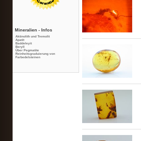
Mineralien - Infos
Aktinolith und Tremolit
Apatit
Baddeleyit
Beryll
Über Pegmatite
Reinheitsgraduierung von
Farbedelsteinen