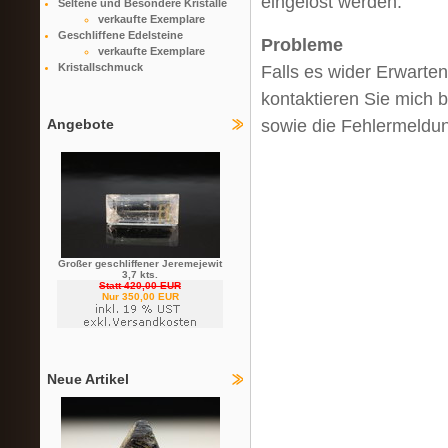
eingelöst werden.
Seltene und Besondere Kristalle
verkaufte Exemplare
Geschliffene Edelsteine
Probleme
verkaufte Exemplare
Kristallschmuck
Falls es wider Erwarte
kontaktieren Sie mich b
sowie die Fehlermeldu
Angebote
Großer geschliffener Jeremejewit
3,7 kts.
Statt 420,00 EUR
Nur 350,00 EUR
Neue Artikel