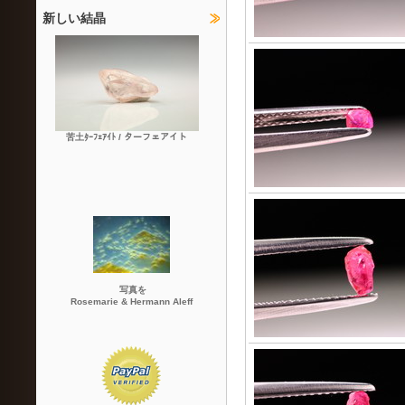
新しい結晶
苦土ﾀｰﾌｪｱｲﾄ / ターフェアイト
写真を
Rosemarie & Hermann Aleff