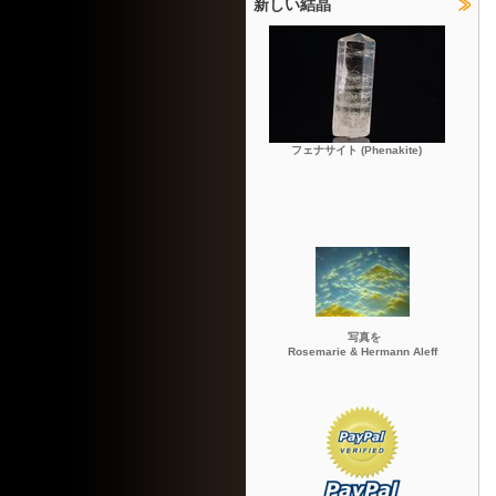
新しい結晶
フェナサイト (Phenakite)
写真を
Rosemarie & Hermann Aleff