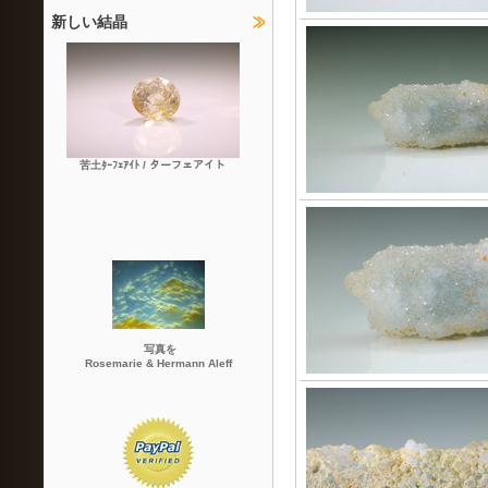
新しい結晶
苦土ﾀｰﾌｪｱｲﾄ / ターフェアイト
写真を
Rosemarie & Hermann Aleff