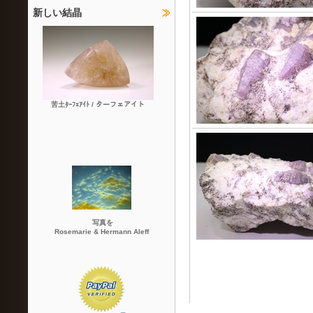
新しい結晶
苦土ﾀｰﾌｪｱｲﾄ / ターフェアイト
写真を
Rosemarie & Hermann Aleff