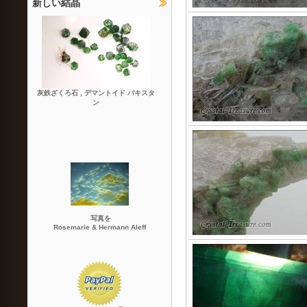
新しい結晶
灰鉄ざくろ石 , デマントイド パキスタ
ン
写真を
Rosemarie & Hermann Aleff