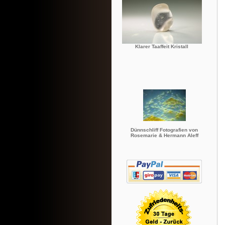
Klarer Taaffeit Kristall
Dünnschliff Fotografien von
Rosemarie & Hermann Aleff