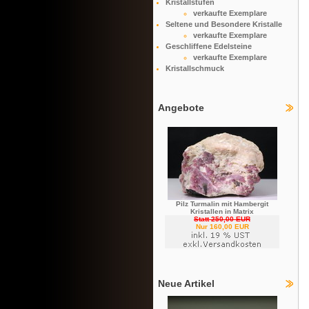
Kristallstufen
verkaufte Exemplare
Seltene und Besondere Kristalle
verkaufte Exemplare
Geschliffene Edelsteine
verkaufte Exemplare
Kristallschmuck
Angebote
Pilz Turmalin mit Hambergit
Kristallen in Matrix
Statt 250,00 EUR
Nur 160,00 EUR
Neue Artikel