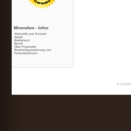
Mineralien - Infos
Aktinolith und Tremolit
Apatit
Baddeleyit
Beryll
Über Pegmatite
Reinheitsgraduierung von
Farbedelsteinen
© Crystal